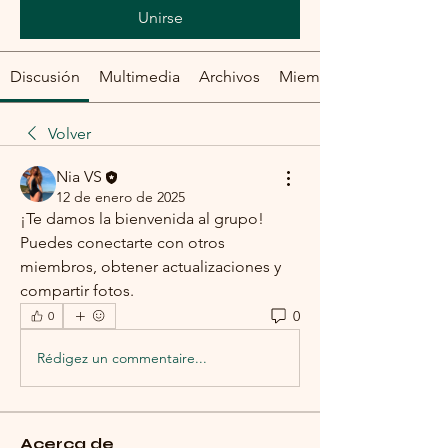
Unirse
Discusión
Multimedia
Archivos
Miembros
Volver
Nia VS
12 de enero de 2025
¡Te damos la bienvenida al grupo! 
Puedes conectarte con otros 
miembros, obtener actualizaciones y 
compartir fotos.
0
0
Rédigez un commentaire...
Acerca de